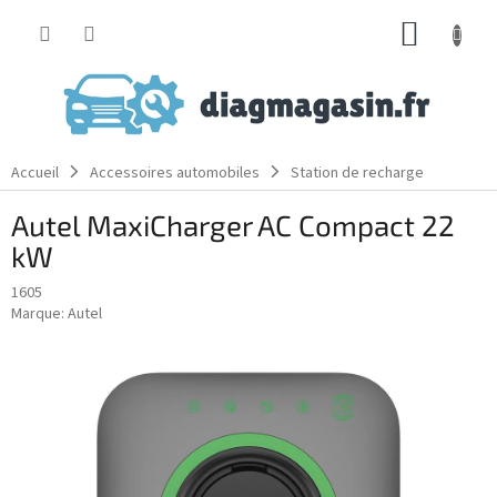
Aller
PANIE
au
contenu
D'ACH
Accueil
Accessoires automobiles
Station de recharge
Autel MaxiCharger AC Compact 22
kW
1605
Marque:
Autel