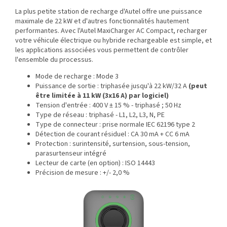
La plus petite station de recharge d'Autel offre une puissance
maximale de 22 kW et d'autres fonctionnalités hautement
performantes. Avec l'Autel MaxiCharger AC Compact, recharger
votre véhicule électrique ou hybride rechargeable est simple, et
les applications associées vous permettent de contrôler
l'ensemble du processus.
Mode de recharge : Mode 3
Puissance de sortie : triphasée jusqu'à 22 kW/32 A
(peut
être limitée à 11 kW (3x16 A) par logiciel)
Tension d'entrée : 400 V ± 15 % - triphasé ; 50 Hz
Type de réseau : triphasé - L1, L2, L3, N, PE
Type de connecteur : prise normale IEC 62196 type 2
Détection de courant résiduel : CA 30 mA + CC 6 mA
Protection : surintensité, surtension, sous-tension,
parasurtenseur intégré
Lecteur de carte (en option) : ISO 14443
Précision de mesure : +/- 2,0 %