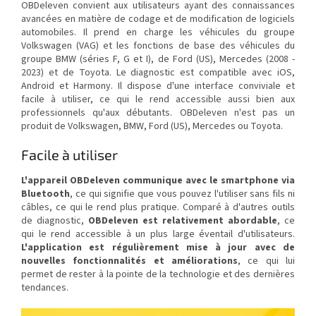
OBDeleven convient aux utilisateurs ayant des connaissances
avancées en matière de codage et de modification de logiciels
automobiles. Il prend en charge les véhicules du groupe
Volkswagen (VAG) et les fonctions de base des véhicules du
groupe BMW (séries F, G et I), de Ford (US), Mercedes (2008 -
2023) et de Toyota. Le diagnostic est compatible avec iOS,
Android et Harmony. Il dispose d'une interface conviviale et
facile à utiliser, ce qui le rend accessible aussi bien aux
professionnels qu'aux débutants. OBDeleven n'est pas un
produit de Volkswagen, BMW, Ford (US), Mercedes ou Toyota.
Facile à utiliser
L'appareil OBDeleven communique avec le smartphone via
Bluetooth
, ce qui signifie que vous pouvez l'utiliser sans fils ni
câbles, ce qui le rend plus pratique. Comparé à d'autres outils
de diagnostic,
OBDeleven est relativement abordable
, ce
qui le rend accessible à un plus large éventail d'utilisateurs.
L'application est régulièrement mise à jour avec de
nouvelles fonctionnalités et améliorations
, ce qui lui
permet de rester à la pointe de la technologie et des dernières
tendances.