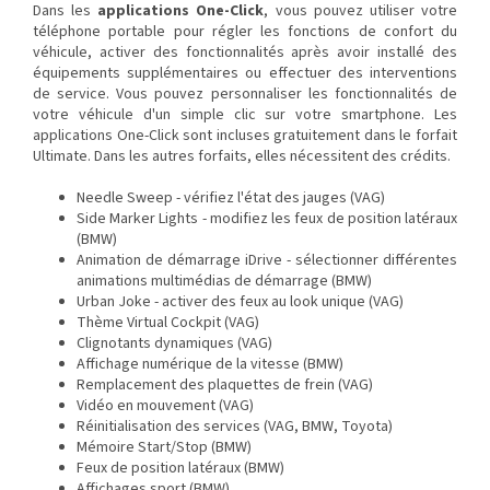
Dans les
applications One-Click
, vous pouvez utiliser votre
téléphone portable pour régler les fonctions de confort du
véhicule, activer des fonctionnalités après avoir installé des
équipements supplémentaires ou effectuer des interventions
de service. Vous pouvez personnaliser les fonctionnalités de
votre véhicule d'un simple clic sur votre smartphone. Les
applications One-Click sont incluses gratuitement dans le forfait
Ultimate. Dans les autres forfaits, elles nécessitent des crédits.
Needle Sweep - vérifiez l'état des jauges (VAG)
Side Marker Lights - modifiez les feux de position latéraux
(BMW)
Animation de démarrage iDrive - sélectionner différentes
animations multimédias de démarrage (BMW)
Urban Joke - activer des feux au look unique (VAG)
Thème Virtual Cockpit (VAG)
Clignotants dynamiques (VAG)
Affichage numérique de la vitesse (BMW)
Remplacement des plaquettes de frein (VAG)
Vidéo en mouvement (VAG)
Réinitialisation des services (VAG, BMW, Toyota)
Mémoire Start/Stop (BMW)
Feux de position latéraux (BMW)
Affichages sport (BMW)