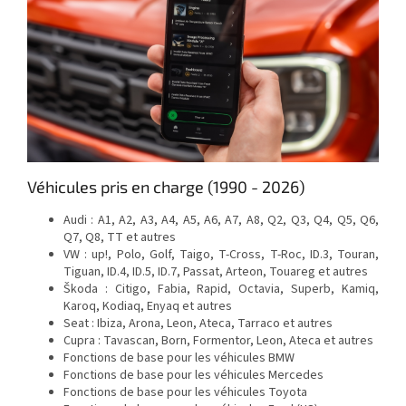
Véhicules pris en charge (1990 - 2026)
Audi : A1, A2, A3, A4, A5, A6, A7, A8, Q2, Q3, Q4, Q5, Q6,
Q7, Q8, TT et autres
VW : up!, Polo, Golf, Taigo, T-Cross, T-Roc, ID.3, Touran,
Tiguan, ID.4, ID.5, ID.7, Passat, Arteon, Touareg et autres
Škoda : Citigo, Fabia, Rapid, Octavia, Superb, Kamiq,
Karoq, Kodiaq, Enyaq et autres
Seat : Ibiza, Arona, Leon, Ateca, Tarraco et autres
Cupra : Tavascan, Born, Formentor, Leon, Ateca et autres
Fonctions de base pour les véhicules BMW
Fonctions de base pour les véhicules Mercedes
Fonctions de base pour les véhicules Toyota