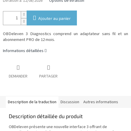
mesure:
Livraison à:
12/08/2026
Options de livraison
Ajouter au panier
OBDeleven 3 Diagnostics comprend un adaptateur sans fil et un
abonnement PRO de 12 mois.
Informations détaillées
DEMANDER
PARTAGER
Description de la traduction
Discussion
Autres informations
Description détaillée du produit
OBDeleven présente une nouvelle interface 3 offrant de