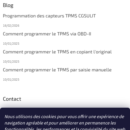
Blog
Programmation des capteurs TPMS CGSULIT
16/02/2026
Comment programmer le TPMS via OBD-II
10/01/2025
Comment programmer le TPMS en copiant l'original
10/01/2025
Comment programmer le TPMS par saisie manuelle
10/01/2025
Contact
info
@
diagmagasin.fr
Nous utilisons des cookies pour vous offrir une expérience de
navigation agréable et pour améliorer en permanence les
fonctionnalités, les performances et la convivialité du site web