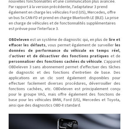
nouvelles fonctionnalités et une communication plus avancée.
Par rapport à la version précédente, l'adaptateur 3 prend
également en charge les véhicules Ford (US), Mercedes, offre
un bus 5x CAN-FD et prend en charge Bluetooth LE (BLE). La prise
en charge de véhicules et de fonctionnalités supplémentaires
est prévue pour l'interface 3.
OBDeleven
est un système de diagnostic qui, en plus de
lire et
effacer les défauts
, vous permet également de surveiller
les
données de performance du véhicule en temps réel
,
d'
activer et de désactiver des fonctions pratiques
et de
personnaliser des fonctions cachées du véhicule
. L'appareil
OBDeleven 3 sans abonnement permet d'effectuer des tâches
de diagnostic et des fonctions d'entretien de base. Des
applications en un clic sont également disponibles pour
effectuer facilement diverses procédures, déverrouiller des
fonctions cachées, etc. OBDeleven est principalement conçu
pour le groupe VAG, mais offre également des fonctions de
base pour les véhicules BMW, Ford (US), Mercedes et Toyota,
ainsi que des diagnostics OBD-II standard.