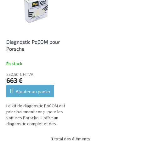
Diagnostic PoCOM pour
Porsche
En stock
552,50 € HTVA
663 €
Ajouter au panier
Le kit de diagnostic PoCOM est
principalement conçu pour les
voitures Porsche. Il offre un
diagnostic complet et des
mises à jour gratuites.
3
total des éléments