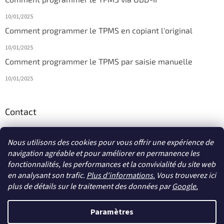
10/01/2025
Comment programmer le TPMS en copiant l'original
10/01/2025
Comment programmer le TPMS par saisie manuelle
10/01/2025
Contact
info
@
diagmagasin.fr
Nous utilisons des cookies pour vous offrir une expérience de
navigation agréable et pour améliorer en permanence les
fonctionnalités, les performances et la convivialité du site web
en analysant son trafic.
Plus d'informations.
Vous trouverez ici
plus de détails sur le traitement des données par
Google
.
Créé par Shoptet
Paramètres