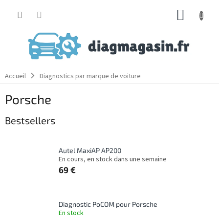
Aller
PANIE
au
contenu
D'ACH
Accueil
Diagnostics par marque de voiture
Porsche
Bestsellers
Autel MaxiAP AP200
En cours, en stock dans une semaine
69 €
Diagnostic PoCOM pour Porsche
En stock