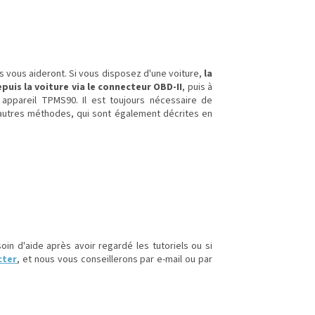
 vous aideront. Si vous disposez d'une voiture,
la
puis la voiture via le connecteur OBD-II
, puis à
 appareil TPMS90. Il est toujours nécessaire de
 autres méthodes, qui sont également décrites en
n d'aide après avoir regardé les tutoriels ou si
cter
, et nous vous conseillerons par e-mail ou par