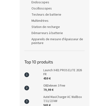
Endoscopes
Oscilloscopes
Testeurs de batterie
Multimètres
Station de recharge
Démarreurs à batterie
Appareils de mesure d'épaisseur de
peinture
Top 10 produits
Launch X431 PROS ELITE 2026
FR
459 €
OBDeleven 3 Free
79,99 €
Autel MaxiCharger AC Wallbox
7/11/22 kW
503 €