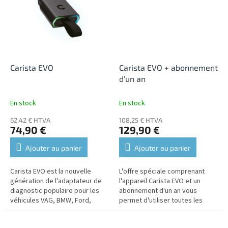
Carista EVO
Carista EVO + abonnement
d'un an
En stock
En stock
62,42 € HTVA
108,25 € HTVA
74,90 €
129,90 €
Ajouter au panier
Ajouter au panier
Carista EVO est la nouvelle
L'offre spéciale comprenant
génération de l'adaptateur de
l'appareil Carista EVO et un
diagnostic populaire pour les
abonnement d'un an vous
véhicules VAG, BMW, Ford,
permet d'utiliser toutes les
Nissan et Toyota.
fonctionnalités sans restriction.