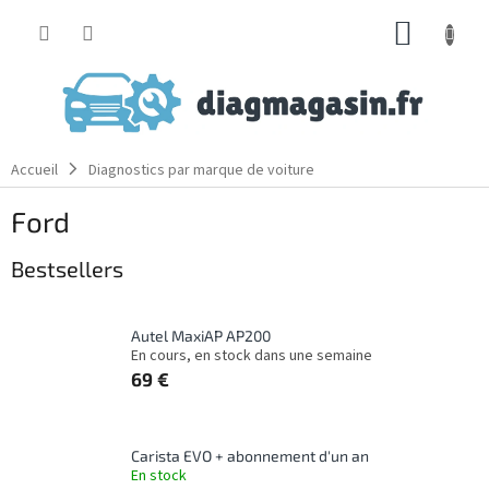
Aller
PANIE
au
contenu
D'ACH
Accueil
Diagnostics par marque de voiture
Ford
Bestsellers
Autel MaxiAP AP200
En cours, en stock dans une semaine
69 €
Carista EVO + abonnement d'un an
En stock