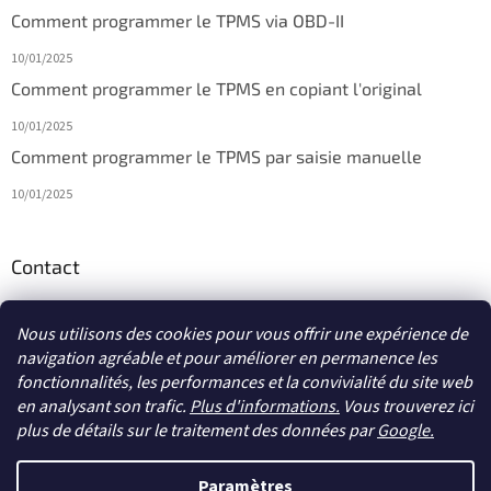
Comment programmer le TPMS via OBD-II
10/01/2025
Comment programmer le TPMS en copiant l'original
10/01/2025
Comment programmer le TPMS par saisie manuelle
10/01/2025
Contact
info
@
diagmagasin.fr
Nous utilisons des cookies pour vous offrir une expérience de
navigation agréable et pour améliorer en permanence les
fonctionnalités, les performances et la convivialité du site web
en analysant son trafic.
Plus d'informations.
Vous trouverez ici
plus de détails sur le traitement des données par
Google
.
Créé par Shoptet
Paramètres