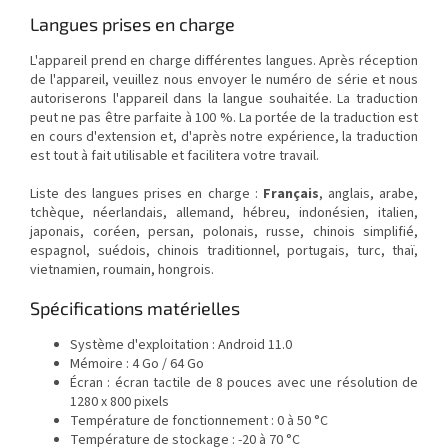
Langues prises en charge
L'appareil prend en charge différentes langues. Après réception
de l'appareil, veuillez nous envoyer le numéro de série et nous
autoriserons l'appareil dans la langue souhaitée. La traduction
peut ne pas être parfaite à 100 %. La portée de la traduction est
en cours d'extension et, d'après notre expérience, la traduction
est tout à fait utilisable et facilitera votre travail.
Liste des langues prises en charge :
Français
, anglais, arabe,
tchèque, néerlandais, allemand, hébreu, indonésien, italien,
japonais, coréen, persan, polonais, russe, chinois simplifié,
espagnol, suédois, chinois traditionnel, portugais, turc, thaï,
vietnamien, roumain, hongrois.
Spécifications matérielles
Système d'exploitation : Android 11.0
Mémoire : 4 Go / 64 Go
Écran : écran tactile de 8 pouces avec une résolution de
1280 x 800 pixels
Température de fonctionnement : 0 à 50 °C
Température de stockage : -20 à 70 °C