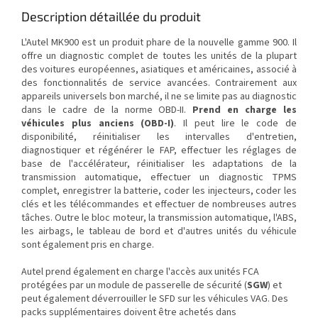
Description détaillée du produit
L'Autel MK900 est un produit phare de la nouvelle gamme 900. Il
offre un diagnostic complet de toutes les unités de la plupart
des voitures européennes, asiatiques et américaines, associé à
des fonctionnalités de service avancées. Contrairement aux
appareils universels bon marché, il ne se limite pas au diagnostic
dans le cadre de la norme OBD-II.
Prend en charge les
véhicules plus anciens (OBD-I)
. Il peut lire le code de
disponibilité, réinitialiser les intervalles d'entretien,
diagnostiquer et régénérer le FAP, effectuer les réglages de
base de l'accélérateur, réinitialiser les adaptations de la
transmission automatique, effectuer un diagnostic TPMS
complet, enregistrer la batterie, coder les injecteurs, coder les
clés et les télécommandes et effectuer de nombreuses autres
tâches. Outre le bloc moteur, la transmission automatique, l'ABS,
les airbags, le tableau de bord et d'autres unités du véhicule
sont également pris en charge.
Autel prend également en charge l'accès aux unités FCA
protégées par un module de passerelle de sécurité (
SGW
) et
peut également déverrouiller le SFD sur les véhicules VAG. Des
packs supplémentaires doivent être achetés dans