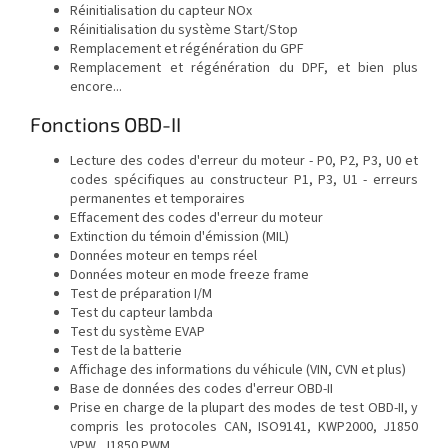
Réinitialisation du capteur NOx
Réinitialisation du système Start/Stop
Remplacement et régénération du GPF
Remplacement et régénération du DPF, et bien plus
encore...
Fonctions OBD-II
Lecture des codes d'erreur du moteur - P0, P2, P3, U0 et
codes spécifiques au constructeur P1, P3, U1 - erreurs
permanentes et temporaires
Effacement des codes d'erreur du moteur
Extinction du témoin d'émission (MIL)
Données moteur en temps réel
Données moteur en mode freeze frame
Test de préparation I/M
Test du capteur lambda
Test du système EVAP
Test de la batterie
Affichage des informations du véhicule (VIN, CVN et plus)
Base de données des codes d'erreur OBD-II
Prise en charge de la plupart des modes de test OBD-II, y
compris les protocoles CAN, ISO9141, KWP2000, J1850
VPW, J1850 PWM