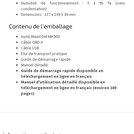
Humidité de fonctionnement : 5 à 95 % (sans
condensation)
Dimensions : 237 x 149 x 36 mm
Contenu de l'emballage
Autel MaxiCOM MK900
Câble OBD-II
Câble USB
Étui de transport pratique
Guide de démarrage rapide
Manuel détaillé
Guide de démarrage rapide disponible en
téléchargement en ligne en français
Manuel d'utilisation détaillé disponible en
téléchargement en ligne en français (environ 100
pages)
P
i
e