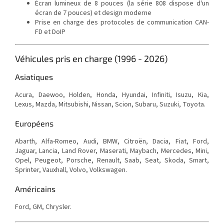
Écran lumineux de 8 pouces (la série 808 dispose d'un
écran de 7 pouces) et design moderne
Prise en charge des protocoles de communication CAN-
FD et DoIP
Véhicules pris en charge (1996 - 2026)
Asiatiques
Acura, Daewoo, Holden, Honda, Hyundai, Infiniti, Isuzu, Kia,
Lexus, Mazda, Mitsubishi, Nissan, Scion, Subaru, Suzuki, Toyota.
Européens
Abarth, Alfa-Romeo, Audi, BMW, Citroën, Dacia, Fiat, Ford,
Jaguar, Lancia, Land Rover, Maserati, Maybach, Mercedes, Mini,
Opel, Peugeot, Porsche, Renault, Saab, Seat, Skoda, Smart,
Sprinter, Vauxhall, Volvo, Volkswagen.
Américains
Ford, GM, Chrysler.