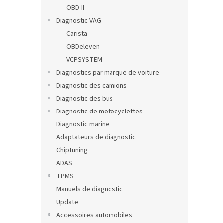
OBD-II
Diagnostic VAG
Carista
OBDeleven
VCPSYSTEM
Diagnostics par marque de voiture
Diagnostic des camions
Diagnostic des bus
Diagnostic de motocyclettes
Diagnostic marine
Adaptateurs de diagnostic
Chiptuning
ADAS
TPMS
Manuels de diagnostic
Update
Accessoires automobiles