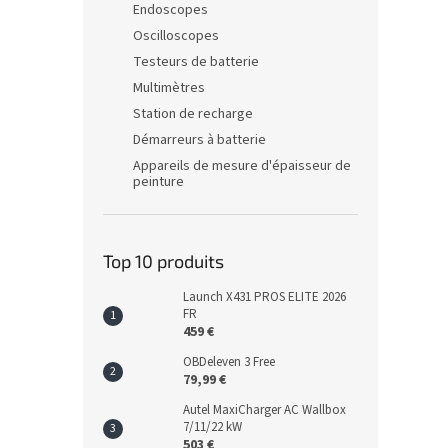
Endoscopes
Oscilloscopes
Testeurs de batterie
Multimètres
Station de recharge
Démarreurs à batterie
Appareils de mesure d'épaisseur de
peinture
Top 10 produits
Launch X431 PROS ELITE 2026
FR
459 €
OBDeleven 3 Free
79,99 €
Autel MaxiCharger AC Wallbox
7/11/22 kW
503 €