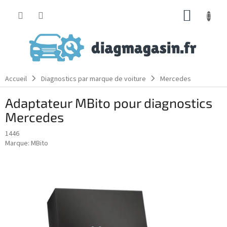
Aller
PANIE
au
contenu
D'ACH
Accueil
Diagnostics par marque de voiture
Mercedes
Adaptateur MBito pour diagnostics
Mercedes
1446
Marque:
MBito