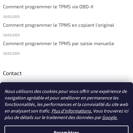
Comment programmer le TPMS via OBD-II
10/01/2025
Comment programmer le TPMS en copiant l'original
10/01/2025
Comment programmer le TPMS par saisie manuelle
10/01/2025
Contact
info
@
diagmagasin.fr
Nous utilisons des cookies pour vous offrir une expérience de
navigation agréable et pour améliorer en permanence les
fonctionnalités, les performances et la convivialité du site web
en analysant son trafic.
Plus d'informations.
Vous trouverez ici
plus de détails sur le traitement des données par
Google
.
Créé par Shoptet
Paramètres