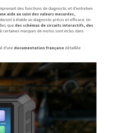
mprenant des fonctions de diagnostic et d'entretien
une aide au suivi des valeurs mesurées,
deront à établir un diagnostic précis et efficace. Un
elles que
des schémas de circuits interactifs, des
 à certaines marques de motos sont inclus dans
é d'une
documentation française
détaillée