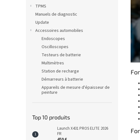
TPMS
Manuels de diagnostic
Update
Accessoires automobiles
Endoscopes
Oscilloscopes
Testeurs de batterie
Multimètres
Station de recharge
Fon
Démarreurs à batterie
Appareils de mesure d'épaisseur de
peinture
Top 10 produits
Launch X431 PROS ELITE 2026
Fon
FR
459 €