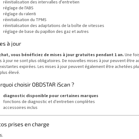
réinitialisation des intervalles d'entretien
réglage de l'ABS
réglage du ralenti
réinitialisation du TPMS
réinitialisation des adaptations de la boîte de vitesses
réglage de base du papillon des gaz et autres
es à jour
achat, vous bénéficiez de mises à jour gratuites pendant 1 an.
Une fois
 à jour ne sont plus obligatoires. De nouvelles mises à jour peuvent être a
 existantes expirées. Les mises à jour peuvent également être achetées plus
plus élevé.
rquoi choisir OBDSTAR iScan ?
diagnostic disponible pour certaines marques
fonctions de diagnostic et d'entretien complètes
accessoires inclus
os prises en charge
i.