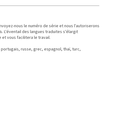
envoyez-nous le numéro de série et nous l'autoriserons
 L'éventail des langues traduites s'élargit
t vous facilitera le travail.
 portugais, russe, grec, espagnol, thaï, turc,