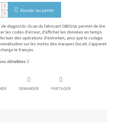
Ajouter au panier
l de diagnostic iScan du fabricant OBDStar permet de lire
cer les codes d'erreur, d'afficher les données en temps
ffectuer des opérations d'entretien, ainsi que le codage
sonnalisation sur les motos des marques
Ducati.
L'appareil
charge le français.
ons détaillées
MER
DEMANDER
PARTAGER