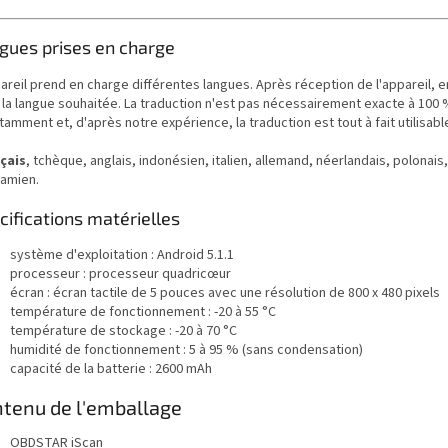
gues prises en charge
pareil prend en charge différentes langues. Après réception de l'appareil, 
la langue souhaitée. La traduction n'est pas nécessairement exacte à 100 %.
amment et, d'après notre expérience, la traduction est tout à fait utilisable e
çais
, tchèque, anglais, indonésien, italien, allemand, néerlandais, polonais,
namien.
cifications matérielles
système d'exploitation : Android 5.1.1
processeur : processeur quadricœur
écran : écran tactile de 5 pouces avec une résolution de 800 x 480 pixels
température de fonctionnement : -20 à 55 °C
température de stockage : -20 à 70 °C
humidité de fonctionnement : 5 à 95 % (sans condensation)
capacité de la batterie : 2600 mAh
tenu de l'emballage
OBDSTAR iScan