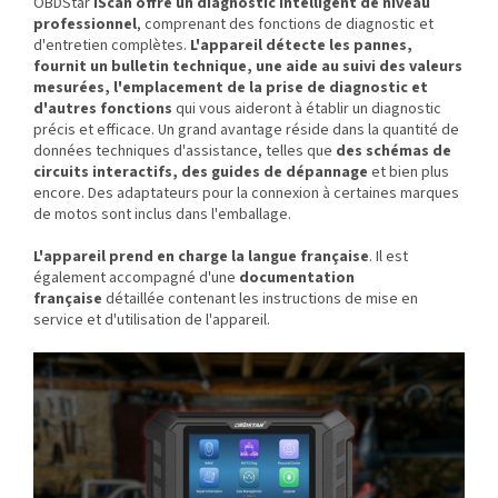
OBDStar
iScan offre un diagnostic intelligent de niveau
professionnel
, comprenant des fonctions de diagnostic et
d'entretien complètes.
L'appareil détecte les pannes,
fournit un bulletin technique, une aide au suivi des valeurs
mesurées, l'emplacement de la prise de diagnostic et
d'autres fonctions
qui vous aideront à établir un diagnostic
précis et efficace. Un grand avantage réside dans la quantité de
données techniques d'assistance, telles que
des schémas de
circuits interactifs, des guides de dépannage
et bien plus
encore. Des adaptateurs pour la connexion à certaines marques
de motos sont inclus dans l'emballage.
L'appareil prend en charge la langue française
. Il est
également accompagné d'une
documentation
française
détaillée contenant les instructions de mise en
service et d'utilisation de l'appareil.