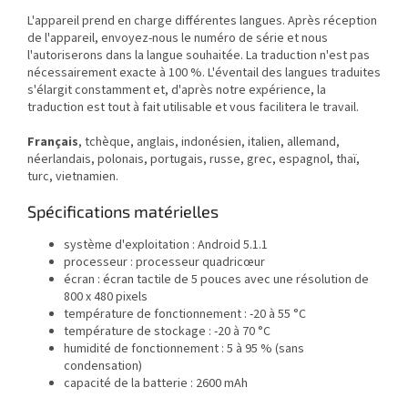
L'appareil prend en charge différentes langues. Après réception
de l'appareil, envoyez-nous le numéro de série et nous
l'autoriserons dans la langue souhaitée. La traduction n'est pas
nécessairement exacte à 100 %. L'éventail des langues traduites
s'élargit constamment et, d'après notre expérience, la
traduction est tout à fait utilisable et vous facilitera le travail.
Français
, tchèque, anglais, indonésien, italien, allemand,
néerlandais, polonais, portugais, russe, grec, espagnol, thaï,
turc, vietnamien.
Spécifications matérielles
système d'exploitation : Android 5.1.1
processeur : processeur quadricœur
écran : écran tactile de 5 pouces avec une résolution de
800 x 480 pixels
température de fonctionnement : -20 à 55 °C
température de stockage : -20 à 70 °C
humidité de fonctionnement : 5 à 95 % (sans
condensation)
capacité de la batterie : 2600 mAh