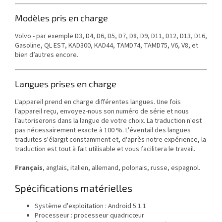
Modèles pris en charge
Volvo - par exemple
D3, D4, D6, D5, D7, D8, D9, D11, D12, D13, D16,
Gasoline, QL EST, KAD300, KAD44, TAMD74, TAMD75, V6, V8, et
bien d’autres encore.
Langues prises en charge
L'appareil prend en charge différentes langues. Une fois
l'appareil reçu, envoyez-nous son numéro de série et nous
l'autoriserons dans la langue de votre choix. La traduction n'est
pas nécessairement exacte à 100 %. L'éventail des langues
traduites s'élargit constamment et, d'après notre expérience, la
traduction est tout à fait utilisable et vous facilitera le travail.
Français
, anglais, italien, allemand, polonais, russe, espagnol.
Spécifications matérielles
Système d'exploitation : Android 5.1.1
Processeur : processeur quadricœur