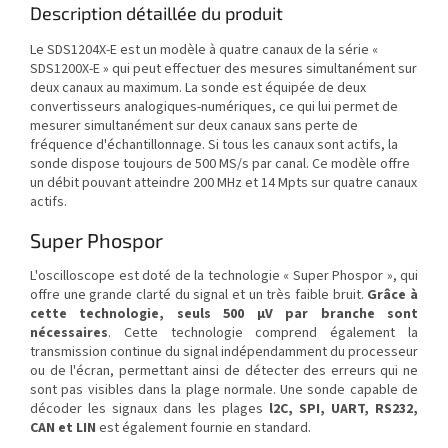
Description détaillée du produit
Le SDS1204X-E est un modèle à quatre canaux de la série «
SDS1200X-E » qui peut effectuer des mesures simultanément sur
deux canaux au maximum. La sonde est équipée de deux
convertisseurs analogiques-numériques, ce qui lui permet de
mesurer simultanément sur deux canaux sans perte de
fréquence d'échantillonnage. Si tous les canaux sont actifs, la
sonde dispose toujours de 500 MS/s par canal. Ce modèle offre
un débit pouvant atteindre 200 MHz et 14 Mpts sur quatre canaux
actifs.
Super Phospor
L'oscilloscope est doté de la technologie « Super Phospor », qui
offre une grande clarté du signal et un très faible bruit.
Grâce à
cette technologie, seuls 500 µV par branche sont
nécessaires
. Cette technologie comprend également la
transmission continue du signal indépendamment du processeur
ou de l'écran, permettant ainsi de détecter des erreurs qui ne
sont pas visibles dans la plage normale. Une sonde capable de
décoder les signaux dans les plages
l2C, SPI, UART, RS232,
CAN et LIN
est également fournie en standard.