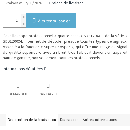
mesure:
Livraison à:
12/08/2026
Options de livraison
Ajouter au panier
L'oscilloscope professionnel à quatre canaux SDS1204X-E de la série «
SDS1200X-E » permet de décoder presque tous les types de signaux.
Associé à la fonction « Super Phospor », qui offre une image du signal
de qualité supérieure avec un bruit très faible, il devient un appareil
haut de gamme, non seulement pour les professionnels.
Informations détaillées
DEMANDER
PARTAGER
Description de la traduction
Discussion
Autres informations