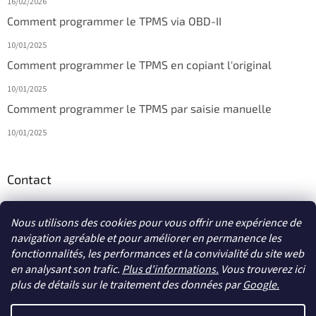
16/02/2026
Comment programmer le TPMS via OBD-II
10/01/2025
Comment programmer le TPMS en copiant l'original
10/01/2025
Comment programmer le TPMS par saisie manuelle
10/01/2025
Contact
info
@
diagmagasin.fr
Nous utilisons des cookies pour vous offrir une expérience de
navigation agréable et pour améliorer en permanence les
fonctionnalités, les performances et la convivialité du site web
en analysant son trafic.
Plus d'informations.
Vous trouverez ici
plus de détails sur le traitement des données par
Google
.
Créé par Shoptet