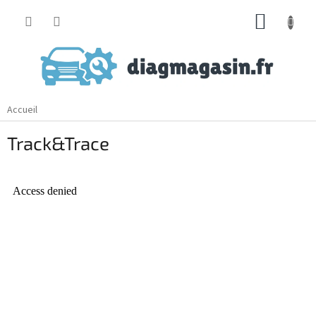
Aller
PANIE
au
contenu
D'ACH
Accueil
Track&Trace