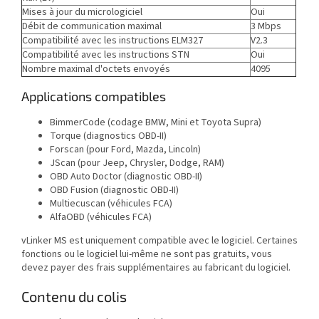
Mises à jour du micrologiciel
Oui
Débit de communication maximal
3 Mbps
Compatibilité avec les instructions ELM327
V2.3
Compatibilité avec les instructions STN
Oui
Nombre maximal d'octets envoyés
4095
Applications compatibles
BimmerCode (codage BMW, Mini et Toyota Supra)
Torque (diagnostics OBD-II)
Forscan (pour Ford, Mazda, Lincoln)
JScan (pour Jeep, Chrysler, Dodge, RAM)
OBD Auto Doctor (diagnostic OBD-II)
OBD Fusion (diagnostic OBD-II)
Multiecuscan (véhicules FCA)
AlfaOBD (véhicules FCA)
vLinker MS est uniquement compatible avec le logiciel. Certaines
fonctions ou le logiciel lui-même ne sont pas gratuits, vous
devez payer des frais supplémentaires au fabricant du logiciel.
Contenu du colis