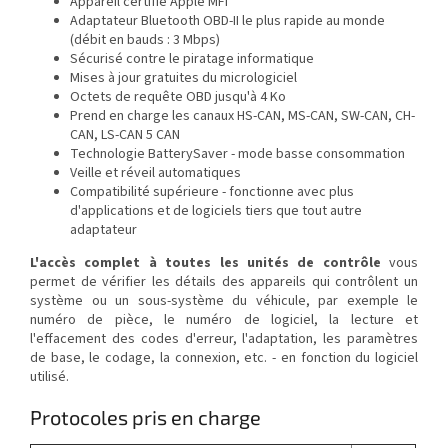
Appareil certifié Apple MFI
Adaptateur Bluetooth OBD-II le plus rapide au monde
(débit en bauds : 3 Mbps)
Sécurisé contre le piratage informatique
Mises à jour gratuites du micrologiciel
Octets de requête OBD jusqu'à 4 Ko
Prend en charge les canaux HS-CAN, MS-CAN, SW-CAN, CH-
CAN, LS-CAN 5 CAN
Technologie BatterySaver - mode basse consommation
Veille et réveil automatiques
Compatibilité supérieure - fonctionne avec plus
d'applications et de logiciels tiers que tout autre
adaptateur
L'accès complet à toutes les unités de contrôle
vous
permet de vérifier les détails des appareils qui contrôlent un
système ou un sous-système du véhicule, par exemple le
numéro de pièce, le numéro de logiciel, la lecture et
l'effacement des codes d'erreur, l'adaptation, les paramètres
de base, le codage, la connexion, etc. - en fonction du logiciel
utilisé.
Protocoles pris en charge